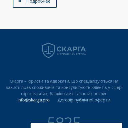
Подробнее
Скарга – юристи та адвокати, що спеціалізуються на
захисті прав споживачів та консультують клієнтів у сфері
торгівельних, банківських та інших послуг.
info@skarga.pro
Договір публічної оферти
5825