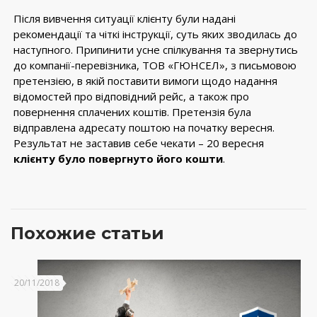
Після вивчення ситуації клієнту були надані
рекомендації та чіткі інструкції, суть яких зводилась до
наступного. Припинити усне спілкування та звернутись
до компанії-перевізника, ТОВ «ГЮНСЕЛ», з письмовою
претензією, в якій поставити вимоги щодо надання
відомостей про відповідний рейс, а також про
повернення сплачених коштів. Претензія була
відправлена адресату поштою на початку вересня.
Результат не заставив себе чекати – 20 вересня
клієнту було повергнуто його кошти
.
Похожие статьи
20/11/2018