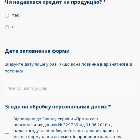
Чи надавався кредит на продукцію?
*
так
ні
Дата заповнення форми
Вказуйте дату лише у разі, якщо вона повинна відрізнятися від
поточної
Згода на обробку персональних даних
*
Відповідно до Закону України «Про захист
персональних даних» № 2297-VI від 01.06.2010р.,
надаю згоду на обробку моїх персональних даних з
метою формування документів правового характеру