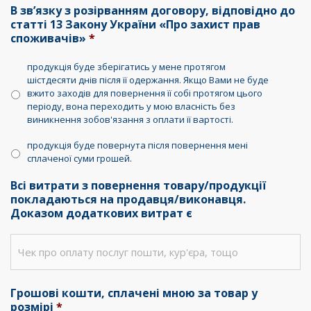
В зв’язку з розірванням договору, відповідно до
статті 13 Закону України «Про захист прав
споживачів»
*
продукція буде зберігатись у мене протягом
шістдесяти днів після її одержання. Якщо Вами не буде
вжито заходів для повернення її собі протягом цього
періоду, вона переходить у мою власність без
виникнення зобов'язання з оплати її вартості.
продукція буде повернута після повернення мені
сплаченої суми грошей.
Всі витрати з повернення товару/продукції
покладаються на продавця/виконавця.
Доказом додаткових витрат є
Грошові кошти, сплачені мною за товар у
розмірі
*