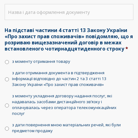
На підставі частини 4 статті 13 Закону України
«Про захист прав споживачів» повідомляю, що я
розриваю вищезазначений договір в межах
встановленого чотирнадцятиденного строку
*
з моменту отримання товару
з дати отримання документа в підтвердження
інформації відповідно до частин 2 та 3 статті 13
Закону України «Про захист прав споживачів»
з моменту укладення договору надання послуг, які
надавалась засобами дистанційного зв’язку і
оплачувалась через оператора телекомунікаційних
послуг
з дати повернення мною матеріальних речей, які були
предметом продажу