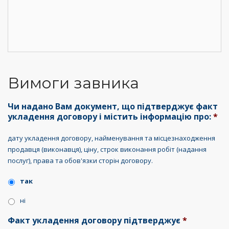
Вимоги завника
Чи надано Вам документ, що підтверджує факт
укладення договору і містить інформацію про:
*
дату укладення договору, найменування та місцезнаходження
продавця (виконавця), ціну, строк виконання робіт (надання
послуг), права та обов'язки сторін договору.
так
ні
Факт укладення договору підтверджує
*