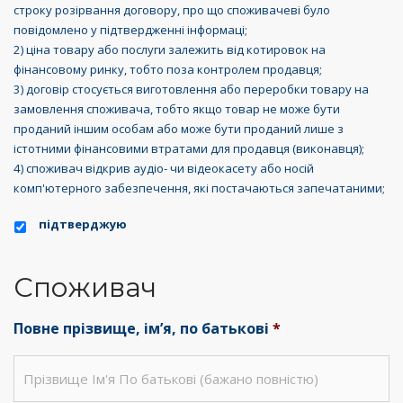
строку розірвання договору, про що споживачеві було
повідомлено у підтвердженні інформаці;
2) ціна товару або послуги залежить від котировок на
фінансовому ринку, тобто поза контролем продавця;
3) договір стосується виготовлення або переробки товару на
замовлення споживача, тобто якщо товар не може бути
проданий іншим особам або може бути проданий лише з
істотними фінансовими втратами для продавця (виконавця);
4) споживач відкрив аудіо- чи відеокасету або носій
комп'ютерного забезпечення, які постачаються запечатаними;
підтверджую
Споживач
Повне прізвище, ім’я, по батькові
*