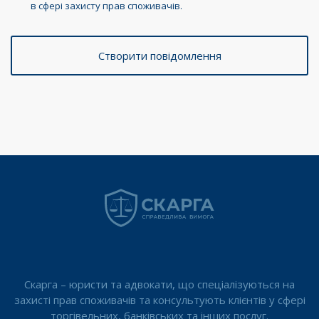
в сфері захисту прав споживачів.
Скарга – юристи та адвокати, що спеціалізуються на
захисті прав споживачів та консультують клієнтів у сфері
торгівельних, банківських та інших послуг.