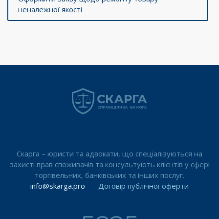
неналежної якості
Скарга – юристи та адвокати, що спеціалізуються на
захисті прав споживачів та консультують клієнтів у сфері
торгівельних, банківських та інших послуг.
info@skarga.pro
Договір публічної оферти