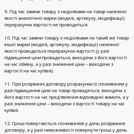
9. Під час заміни товару з недоліками на товар належної
якості аналогічної марки (моделі, артикулу, модифікації)
перерахунок вартості не проводиться.
10. Під час заміни товару з недоліками на такий же товар
іншої марки (моделі, артикулу, модифікації) належної
якості проводиться перерахунок вартості (у разі
підвищення ціни провадиться, виходячи з його вартості
на час обміну, а у разі зниження ціни – виходячи з
вартості на час купівлі).
11. При розірванні договору розрахунки із споживачем у
разі підвищення ціни на товар провадяться, виходячи з
його вартості на час пред’явлення відповідної вимоги, а у
разі зниження ціни – виходячи з вартості товару на час
купівлі.
12. Гроші повертаються споживачеві у день розірвання
договору, а у разі неможливості повернути гроші у день