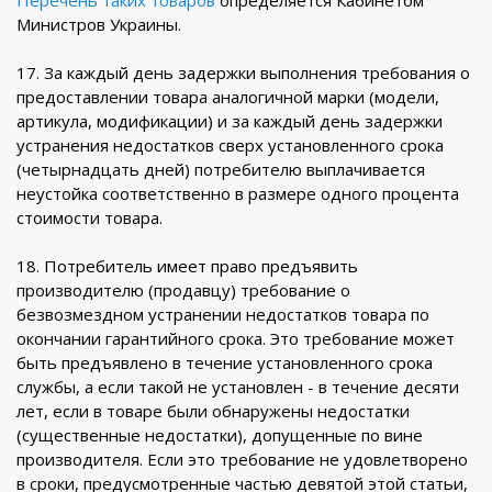
Перечень таких товаров
определяется Кабинетом
Министров Украины.
17. За каждый день задержки выполнения требования о
предоставлении товара аналогичной марки (модели,
артикула, модификации) и за каждый день задержки
устранения недостатков сверх установленного срока
(четырнадцать дней) потребителю выплачивается
неустойка соответственно в размере одного процента
стоимости товара.
18. Потребитель имеет право предъявить
производителю (продавцу) требование о
безвозмездном устранении недостатков товара по
окончании гарантийного срока. Это требование может
быть предъявлено в течение установленного срока
службы, а если такой не установлен - в течение десяти
лет, если в товаре были обнаружены недостатки
(существенные недостатки), допущенные по вине
производителя. Если это требование не удовлетворено
в сроки, предусмотренные частью девятой этой статьи,