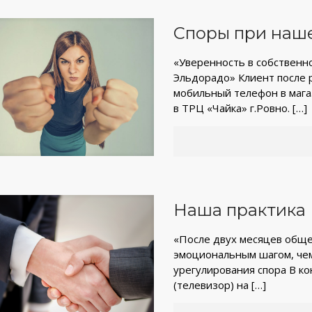
Споры при наш
«Уверенность в собственно
Эльдорадо» Клиент после 
мобильный телефон в магаз
в ТРЦ «Чайка» г.Ровно.
[…]
Наша практика
«После двух месяцев общен
эмоциональным шагом, че
урегулирования спора В ко
(телевизор) на
[…]