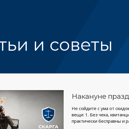
тьи и советы
Накануне праз
Не сойдите с ума от скидо
вещи: 1. Без чека, квитан
практически бесправны и 