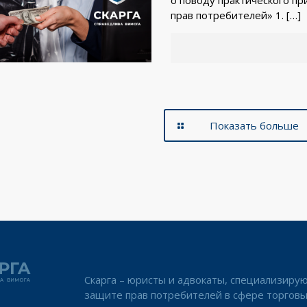
прав потребителей» 1.
[…]
Показать больше
Скарга – юристы и адвокаты, специализиру
защите прав потребителей в сфере торговы