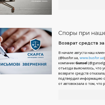
Споры при наш
Возврат средств з
В начале августа наш клие
(@busfor.ua,
www.busfor.ua
компании
Gunsel
(@gunselg
отъезда выяснилось, что у
возврате средств отказала
подтвердил информацию об
от автовокзала о том, что 