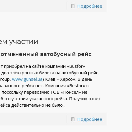
Подробнее
ем участии
а отмененный автобусный рейс
нт приобрёл на сайте компании «Busfor»
) два электронных билета на автобусный рейс
roup,
www.gunsel.ua
) Киев – Херсон. В день
казанного рейса нет. Компания «Busfor» в
, поскольку перевозчик ТОВ «Гюнсел» не
 отсутствии указанного рейса. Получив ответ
рейса действительно не было...
Подробнее