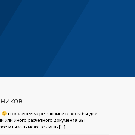
дников
к
по крайней мере запомните хотя бы две
ции или иного расчетного документа Вы
рассчитывать можете лишь
[…]