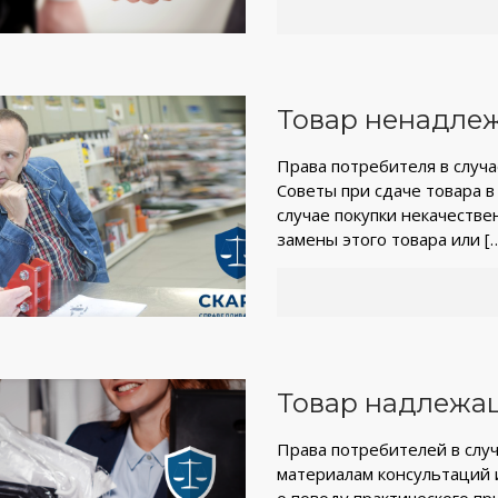
Товар ненадлеж
Права потребителя в случа
Советы при сдаче товара 
случае покупки некачеств
замены этого товара или
[
Товар надлежащ
Права потребителей в слу
материалам консультаций 
о поводу практического п