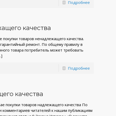
Подробнее
ащего качества
е покупки товаров ненадлежащего качества.
в гарантийный ремонт. По общему правилу в
енного товара потребитель может требовать
…]
Подробнее
его качества
чае покупки товаров надлежащего качества По
и комментариев читателей к нашим публикациям
рименения статьи 9 Закона Украины «О защите